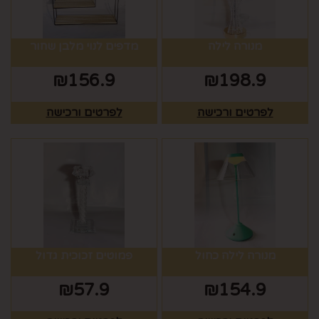
מנורה לילה
מדפים לנוי מלבן שחור
₪
156.9
₪
198.9
לפרטים ורכישה
לפרטים ורכישה
מנורה לילה כחול
פמוטים זכוכית גדול
₪
57.9
₪
154.9