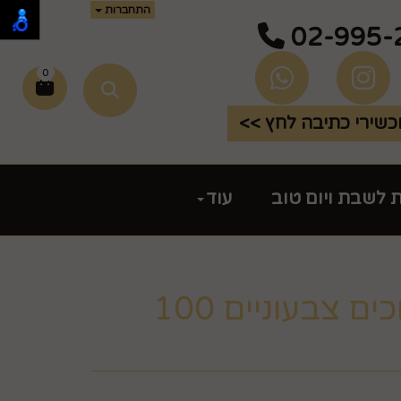
התחברות
02-995-
0
שירי כתיבה לחץ >>
ת לשבת ויום טוב
עוד
בלונים ארוכים צבעוניים 100