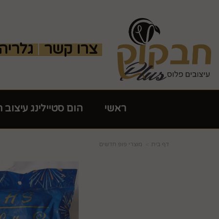
צרו קשר
גלריה
ראשי
הום סטיילינג עיצוב 
דף בית
מוצרי פופ חדשים