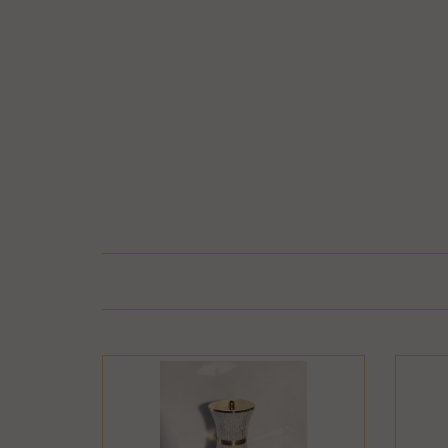
בר או התקלקל כתוצאה משימוש לא נכון, שימוש רשלני
חיבור המוצר לחשמל, גז או מים ייחשב לעניין זה
פרטיו כפי שהוצגו באתר, רשאית החברה לגבות דמי
קה נעשתה בכרטיס אשראי וחברת האשראי או הגוף שעמו התקשרה החברה
ש גם בתשלום שנגבה ממנה.