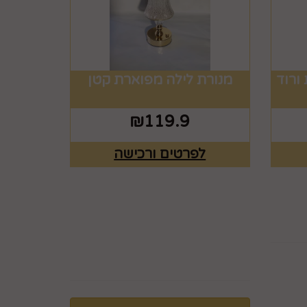
ורוד
מנורת לילה מפוארת קטן
₪
119.9
לפרטים ורכישה
ים
רוצים לדעת עוד? שלח
פניה ואחד מנציגינו יחזור
אליך בהקדם