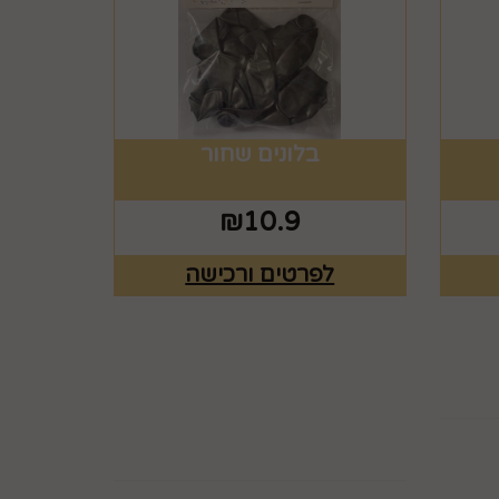
בלונים שחור
₪
10.9
לפרטים ורכישה
ים
רוצים לדעת עוד? שלח
פניה ואחד מנציגינו יחזור
אליך בהקדם