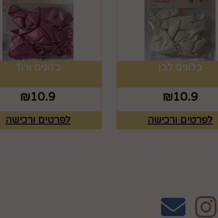
בלונים לבן
בלונים ורוד
₪
10.9
₪
10.9
לפרטים ורכישה
לפרטים ורכישה
אחרינו
שעות פעילות וטלפונ
טלפון 02-995-2843