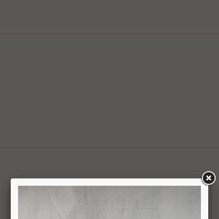
ם
ציפי" אפשרי בשעות המבוקשות
ה לצורך קבלת פרטים, ביצוע ההזמנה ותיאום האספקה, הכל בכפוף ל
בכפוף למדיניות המשלוחים של החברה, חברת דואר ישראל, חברת הדואר
6.1. משתמש אשר ביצע עסקה באתר רשאי ל