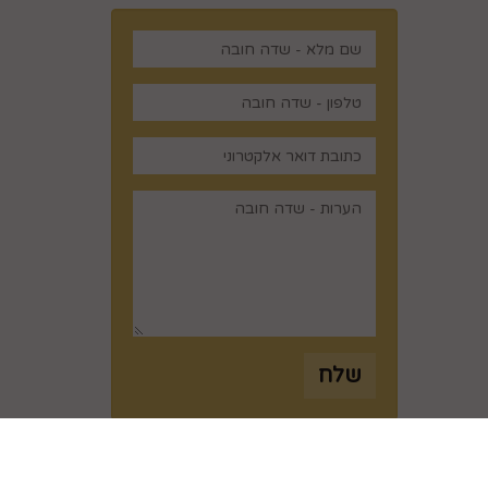
,
שלח