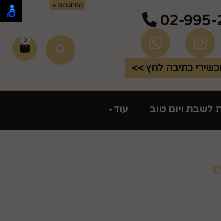
התחברות
02-995-
0
שירי כתיבה לחץ >>
ת לשבת ויום טוב
עוד
ף