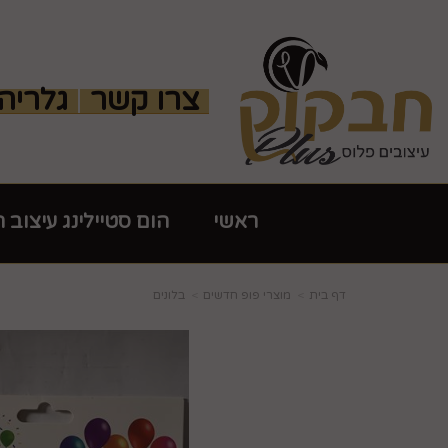
צרו קשר
גלריה
ראשי
הום סטיילינג עיצוב 
דף בית
מוצרי פופ חדשים
בלונים