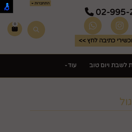
התחברות
02-995-
0
שירי כתיבה לחץ >>
ת לשבת ויום טוב
עוד
ול