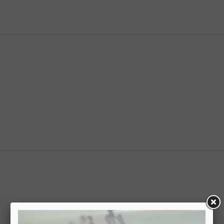
ם
ציפי" אפשרי בשעות המבוקשות
ה לצורך קבלת פרטים, ביצוע ההזמנה ותיאום האספקה, הכל בכפוף ל
בכפוף למדיניות המשלוחים של החברה, חברת דואר ישראל, חברת הדואר
6.1. משתמש אשר ביצע עסקה באתר רשאי ל