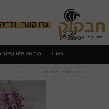
צרו קשר
גלריה
ראשי
הום סטיילינג עיצוב 
דף בית
אגרטלים, עציצים ופרחים
מבחר פרחים