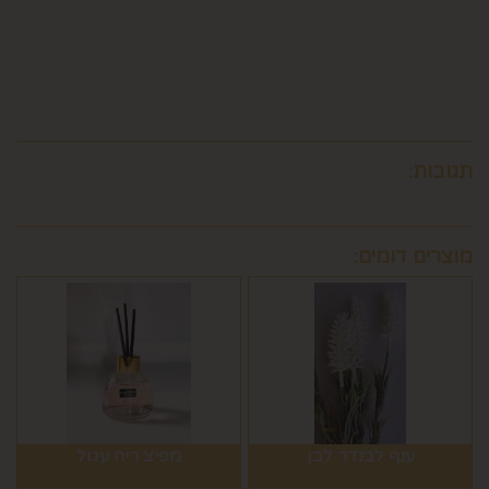
עולה על 50 ₪, אלא אם יוחלט אחרת על-ידי החברה, על-פי שיקול
דעתה הבלעדי.
6.10.לא ניתן לבטל עסקה שלא בהתאם להוראות התקנון ולהוראות
חוק הגנת הצרכן והתקנות אשר הותקנו על-פיו.
תגובות:
מוצרים דומים:
ענף לבנדר לבן
מפיצ ריח עגול