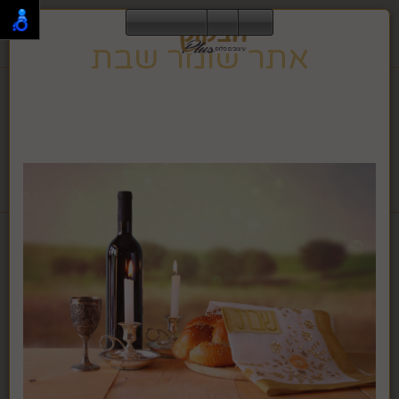
0
אתר שומר שבת
תפריט
02-995-2843
אתר זה שומר שבת וחג, ולכן הגלישה בו אינה מתאפשרת
בזמן זה.
האתר ישוב לפעילות רגילה בצאת השבת או החג.
לחבקוק מכשירי כתיבה לחץ >>
דף בית
מתנות יוקרתיות מעוצבות
גיפט קארד