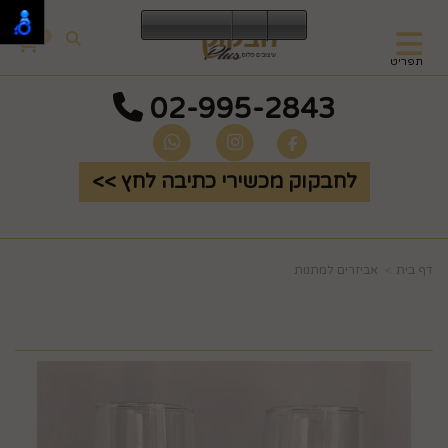
0
תפריט
02-995-2843
לחבקוק מכשירי כתיבה לחץ >>
דף בית
אביזרים למתנות
זוג כוסות שמפניה יוקרתיות