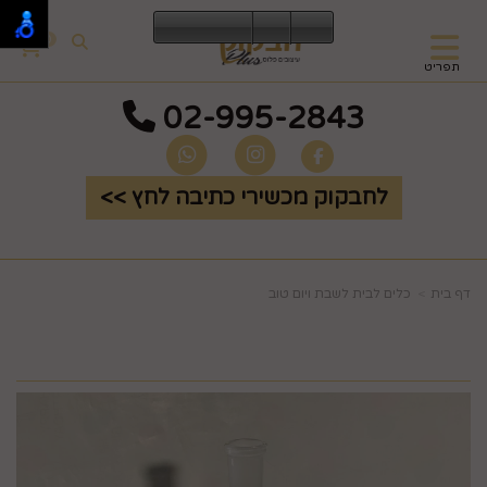
0
תפריט
02-995-2843
לחבקוק מכשירי כתיבה לחץ >>
דף בית
כלים לבית לשבת ויום טוב
חבית שקוף ליין