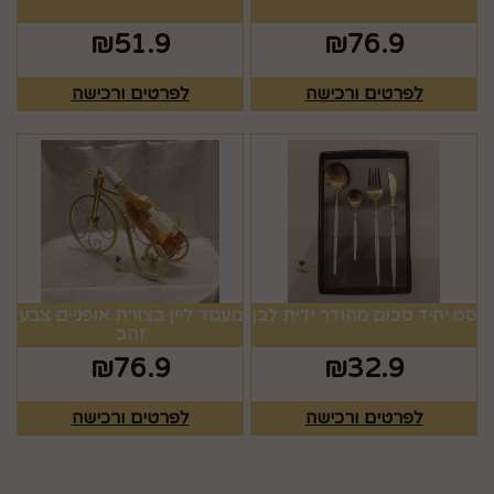
₪
51.9
₪
76.9
לפרטים ורכישה
לפרטים ורכישה
סט יחיד סכום מהודר ידית לבן
מעמד ליין בצורת אופניים צבע
זהב
₪
76.9
₪
32.9
לפרטים ורכישה
לפרטים ורכישה