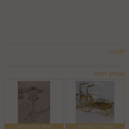
6.9. ביטול עסקה לפי סעיף 6 זה, יחול אך ורק על עסקה שסכומה
עולה על 50 ₪, אלא אם יוחלט אחרת על-ידי החברה, על-פי שיקול
דעתה הבלעדי.
6.10.לא ניתן לבטל עסקה שלא בהתאם להוראות התקנון ולהוראות
חוק הגנת הצרכן והתקנות אשר הותקנו על-פיו.
תגובות:
מוצרים דומים:
מעמד ליין אופניים
פמוט זכוכית בינוני