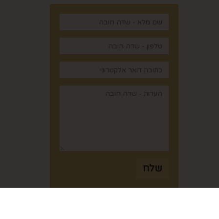
,
שלח