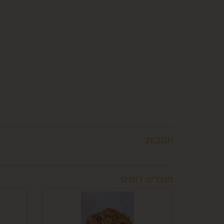
לבטל עסקה ולהחזיר מוצר שניזוק או שנעשה בו שימוש. 
ו/או בזדון ו/או שלא על-פי הוראות השימוש, הוראות הא
שימוש במוצר.
6.8. בהתאם להוראות חוק הגנת הצרכן, במקרה של בי
לביצוע סליקת כרטיסי אשראי, גבו ממנה תשלום בעד 
6.9. ביטול עסקה לפי סעיף 6 זה, יחול אך ורק על עסקה שסכומה עולה על 50 ₪, אלא אם יוחלט אחרת על-ידי החברה, על-פי שיקול דעתה הבלעדי.
6.10.לא ניתן לבטל עסקה שלא בהתאם להוראות התקנון ולהוראות חוק הגנת הצרכן והתקנות אשר הותקנו על-פיו.
תגובות:
מוצרים דומים: