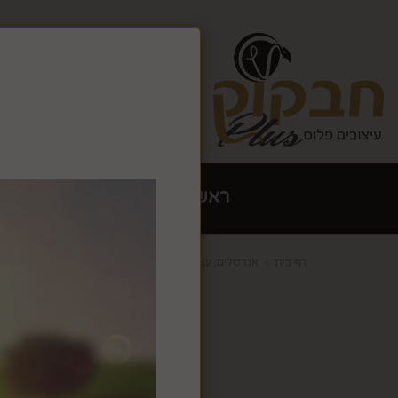
צרו קשר
גלריה
אתר זה ש
האתר יש
ראשי
הום סטיילינג עיצוב 
דף בית
אגרטלים, עציצים ופרחים