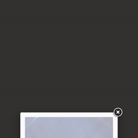
ם
ציפי" אפשרי בשעות המבוקשות
ה לצורך קבלת פרטים, ביצוע ההזמנה ותיאום האספקה, הכל בכפוף ל
בכפוף למדיניות המשלוחים של החברה, חברת דואר ישראל, חברת הדואר
6.1. משתמש אשר ביצע עסקה באתר רשאי ל