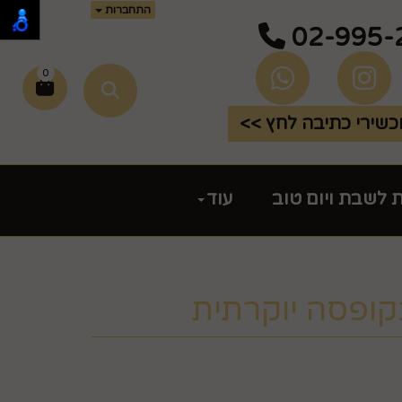
התחברות
02-995-
0
שירי כתיבה לחץ >>
ת לשבת ויום טוב
עוד
קופסה יוקרתית