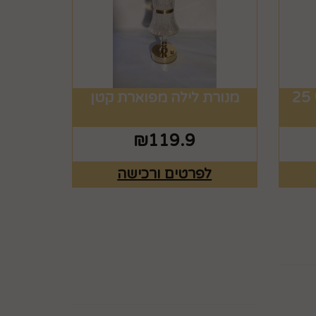
בלונים צבעוניים צבעוני 25
מנורת לילה מפוארת קטן
₪
119.9
לפרטים ורכישה
ים
רוצים לדעת עוד? שלח
פניה ואחד מנציגינו יחזור
אליך בהקדם