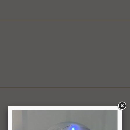
ם
ציפי" אפשרי בשעות המבוקשות
ה לצורך קבלת פרטים, ביצוע ההזמנה ותיאום האספקה, הכל בכפוף ל
בכפוף למדיניות המשלוחים של החברה, חברת דואר ישראל, חברת הדואר
6.1. משתמש אשר ביצע עסקה באתר רשאי ל