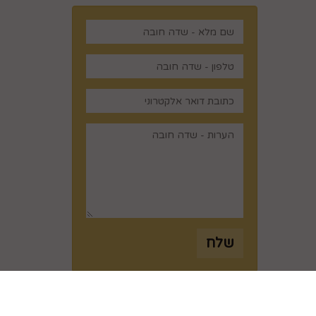
,
שלח