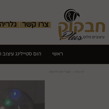
צרו קשר
גלריה
ראשי
הום סטיילינג עיצוב 
דף בית
מוצרי פופ חדשים