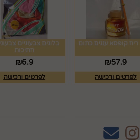
ריח קופסא עננים כתום
חתיכות
₪
6.9
₪
57.9
לפרטים ורכישה
לפרטים ורכישה
אחרינו
שעות פעילות וטלפונ
טלפון 02-995-2843