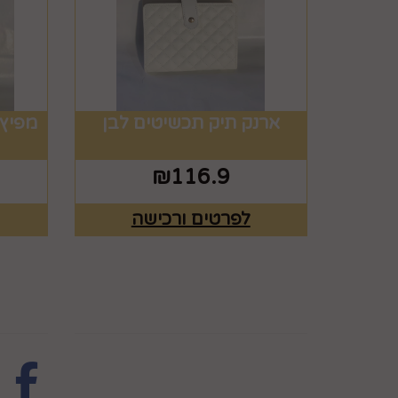
ארנק תיק תכשיטים לבן
מפיץ 
₪
116.9
לפרטים ורכישה
מפת האתר
עקבו 
ראשי
צרו קשר