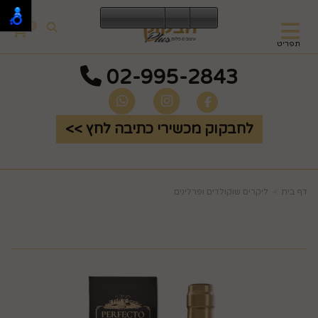
0
תפריט
02-995-2843
לחבקוק מכשירי כתיבה לחץ >>
דף בית
ליקרים שוקולדים ופרלינים
ליקר 12