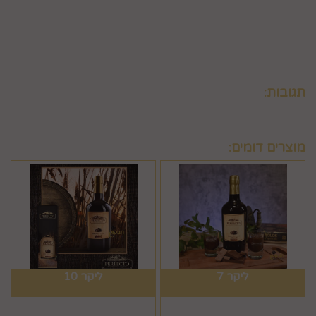
דעתה הבלעדי.
6.10.לא ניתן לבטל עסקה שלא בהתאם להוראות התקנון ולהוראות
חוק הגנת הצרכן והתקנות אשר הותקנו על-פיו.
תגובות:
מוצרים דומים:
ליקר 7
ליקר 10