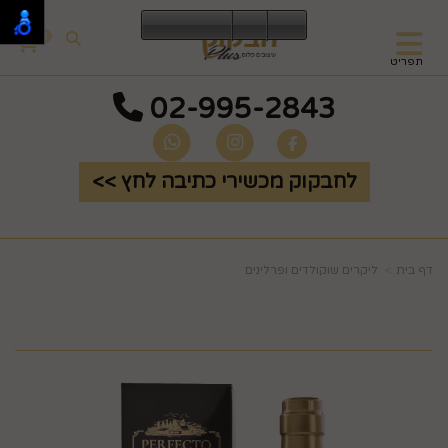
0
תפריט
02-995-2843
לחבקוק מכשירי כתיבה לחץ >>
דף בית
ליקרים שוקולדים ופרלינים
ליקר 15