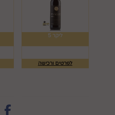
ליקר 5
לפרטים ורכישה
מפת האתר
עקבו 
ראשי
צרו קשר