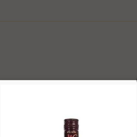
ם
ציפי" אפשרי בשעות המבוקשות
ה לצורך קבלת פרטים, ביצוע ההזמנה ותיאום האספקה, הכל בכפוף ל
בכפוף למדיניות המשלוחים של החברה, חברת דואר ישראל, חברת הדואר
6.1. משתמש אשר ביצע עסקה באתר רשאי ל