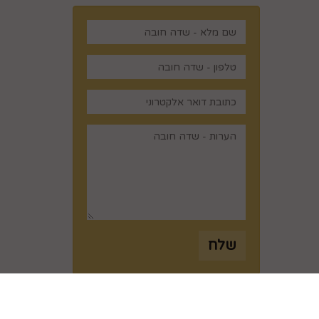
,
שלח