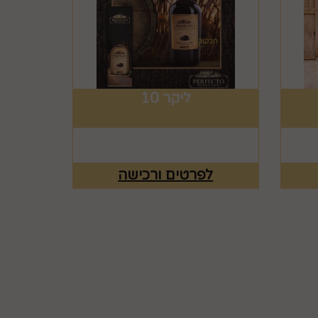
ליקר 10
לפרטים ורכישה
ים
רוצים לדעת עוד? שלח
פניה ואחד מנציגינו יחזור
אליך בהקדם