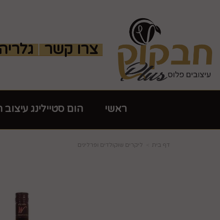
צרו קשר
גלריה
ראשי
הום סטיילינג עיצוב 
דף בית
ליקרים שוקולדים ופרלינים