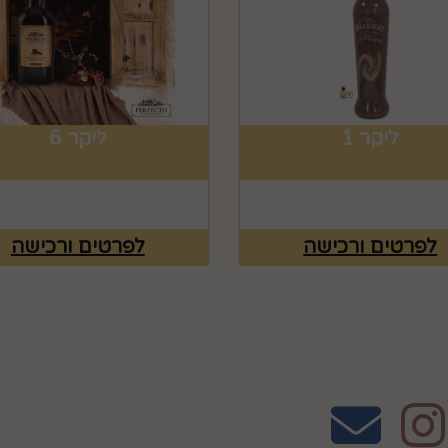
ליקר 1
ליקר 6
לפרטים ורכישה
לפרטים ורכישה
אחרינו
שעות פעילות וטלפונ
טלפון 02-995-2843