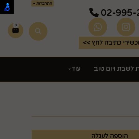
התחברות
02-995-
0
שירי כתיבה לחץ >>
ת לשבת ויום טוב
עוד