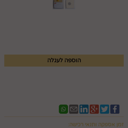
מק"ט :
99221150-7
₪
4.9
זמן אספקה ותנאי רכישה: