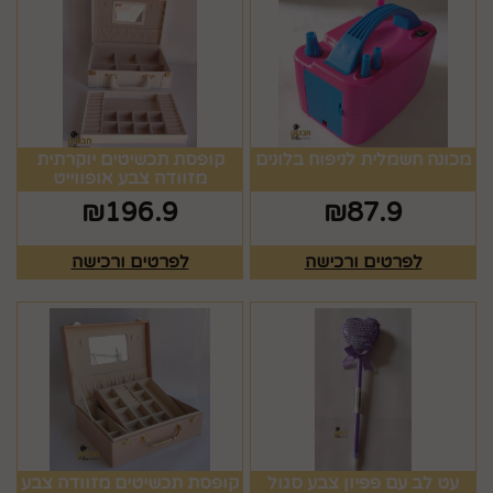
מכונה חשמלית לניפוח בלונים
קופסת תכשיטים יוקרתית
מזוודה צבע אופווייט
₪
196.9
₪
87.9
לפרטים ורכישה
לפרטים ורכישה
עט לב עם פפיון צבע סגול
קופסת תכשיטים מזוודה צבע