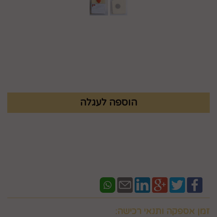
מק"ט :
99221150-11
₪
4.9
זמן אספקה ותנאי רכישה: