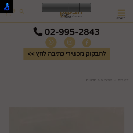
0
תפריט
02-995-2843
לחבקוק מכשירי כתיבה לחץ >>
דף בית
מוצרי פופ חדשים
מסגרת תמונה לד+פרח