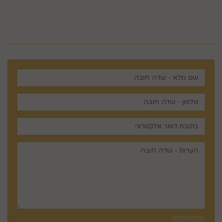
רוצים לדעת עוד? שלח פניה ואחד
מנציגינו יחזור אליך בהקדם