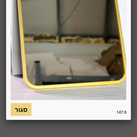
, הכל בהתאם להוראות חוק הגנת הצרכן. במקרה שביטול
מהטעמים הנ"ל יימצא מוצדק, יזוכה המשתמש במלוא סכום
העסקה באותו האופן שבו בוצע התשלום.
6.7. בכל מקרה של ביטול עסקה, על המשתמש/הנמען להשיב את
המוצר לחברה או לספק שפרטיו מופיעים בתעודת המשלוח
ובמסמכים שצורפו להזמנה (לפי העניין ובהתאם למקום האספקה),
על חשבונו, באריזתו המקורית, שלם, תקין, ללא פגיעה, נזק, פגם או
קלקול מכל מין וסוג שהוא ושלא נעשה בו כל שימוש, אלא אם
התקבלו מהחברה הנחיות אחרות. לא ניתן לבטל עסקה ולהחזיר
מוצר שניזוק או שנעשה בו שימוש. כמו כן, לא ניתן להחזיר מוצר
שאריזתו נפתחה או הושחתה או מוצר שנשבר או התקלקל כתוצאה
משימוש לא נכון, שימוש רשלני ו/או בזדון ו/או שלא על-פי הוראות
השימוש, הוראות האחסנה ו/או הוראות
היצרן/היבואן/הספק/החברה. בלי לגרוע מהאמור לעיל, חיבור
המוצר לחשמל, גז או מים ייחשב לעניין זה שימוש במוצר.
147.9
6.8. בהתאם להוראות חוק הגנת הצרכן, במקרה של ביטול עסקה
על-ידי המשתמש שלא עקב פגם או אי התאמה בין המוצר לבין
פרטיו כפי שהוצגו באתר, רשאית החברה לגבות דמי ביטול בשיעור