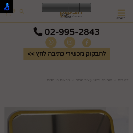
0
תפריט
02-995-2843
לחבקוק מכשירי כתיבה לחץ >>
דף בית
הום סטיילינג עיצוב הבית
מראות מיוחדות
מראה ענקית מסגרת זהב