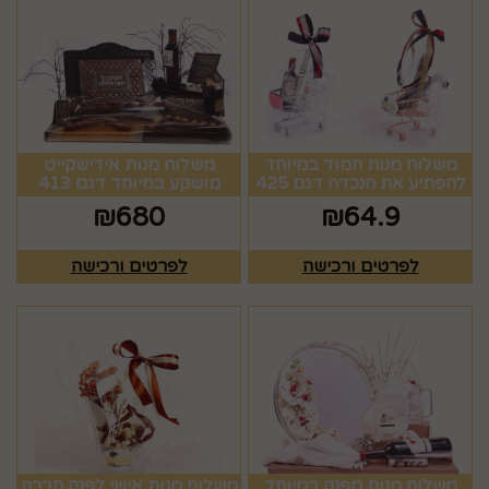
משלוח מנות חמוד במיוחד
משלוח מנות אידישקייט
להפתיע את הנכדה דגם 425
מושקע במיוחד דגם 413
₪
680
₪
64.9
לפרטים ורכישה
לפרטים ורכישה
משלוח מנות מפנק במיוחד
משלוח מנות אישי לפנק חברה