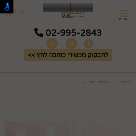
0
תפריט
02-995-2843
לחבקוק מכשירי כתיבה לחץ >>
דף בית
פורים שמח בחבקוק
משלוח מנות לכל מורה
בתוספת שעון דגם 688