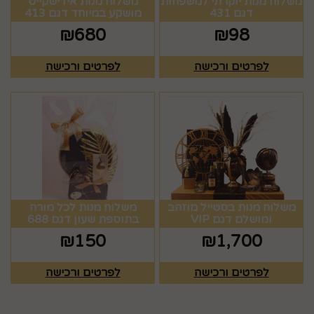
משלוח מנות יוקרתי למשפחות
משלוח מנות אידישקייט
דגם 431
מושקע במיוחד דגם 413
₪
680
₪
98
לפרטים ורכישה
לפרטים ורכישה
משלוח מנות בסטייל מוזהב
משלוח מנות לכל מורה
ומושלם דגם VIP
בתוספת שעון דגם 688
₪
150
₪
1,700
לפרטים ורכישה
לפרטים ורכישה