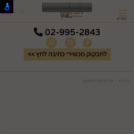
0
תפריט
02-995-2843
לחבקוק מכשירי כתיבה לחץ >>
דף בית
פורים שמח בחבקוק
משלוח מנות מהמם- יין
ושוקולד בעגלת סופר דגם
420