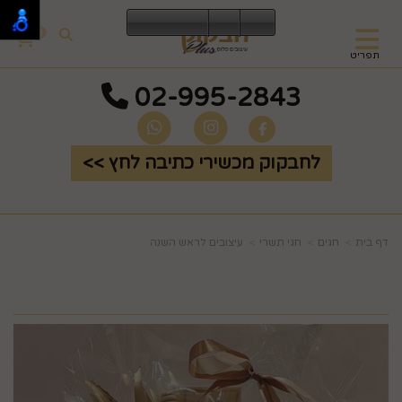
0
תפריט
02-995-2843
לחבקוק מכשירי כתיבה לחץ >>
דף בית
חגים
חגי תשרי
עיצובים לראש השנה
מתקן יוקרתי לתבלינים