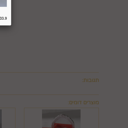
לבטל עסקה ולהחזיר מוצר שניזוק או שנעשה בו שימוש. 
ו/או בזדון ו/או שלא על-פי הוראות השימוש, הוראות הא
שימוש במוצר.
33.9
6.8. בהתאם להוראות חוק הגנת הצרכן, במקרה של בי
לביצוע סליקת כרטיסי אשראי, גבו ממנה תשלום בעד 
6.9. ביטול עסקה לפי סעיף 6 זה, יחול אך ורק על עסקה שסכומה עולה על 50 ₪, אלא אם יוחלט אחרת על-ידי החברה, על-פי שיקול דעתה הבלעדי.
6.10.לא ניתן לבטל עסקה שלא בהתאם להוראות התקנון ולהוראות חוק הגנת הצרכן והתקנות אשר הותקנו על-פיו.
תגובות:
מוצרים דומים: