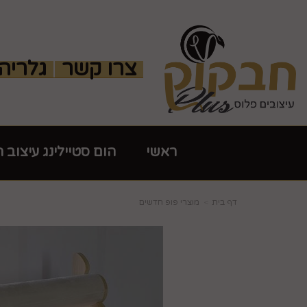
צרו קשר
גלריה
ראשי
הום סטיילינג עיצוב 
דף בית
מוצרי פופ חדשים