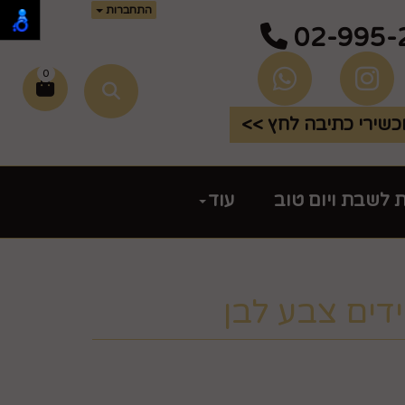
התחברות
02-995-
0
שירי כתיבה לחץ >>
ת לשבת ויום טוב
עוד
דים צבע לבן