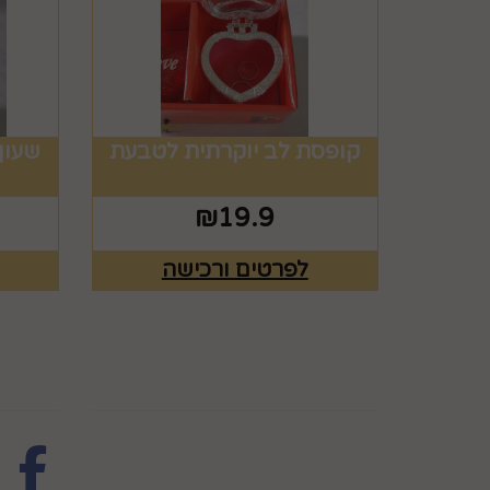
קופסת לב יוקרתית לטבעת
שעון
₪
19.9
לפרטים ורכישה
מפת האתר
עקבו 
ראשי
צרו קשר