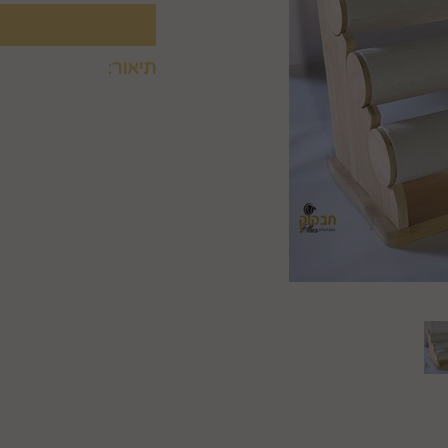
תיאור:
קיים בארבעה צבעים