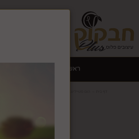
צרו קשר
גלריה
אתר זה ש
האתר יש
ראשי
הום סטיילינג עיצוב 
דף בית
הום סטיילינג עיצוב הבית