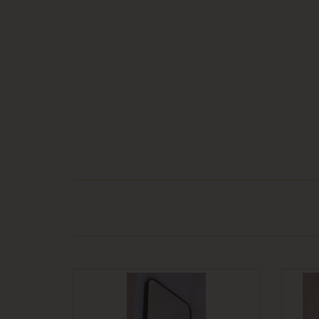
בר או התקלקל כתוצאה משימוש לא נכון, שימוש רשלני
חיבור המוצר לחשמל, גז או מים ייחשב לעניין זה
פרטיו כפי שהוצגו באתר, רשאית החברה לגבות דמי
קה נעשתה בכרטיס אשראי וחברת האשראי או הגוף שעמו התקשרה החברה
ש גם בתשלום שנגבה ממנה.