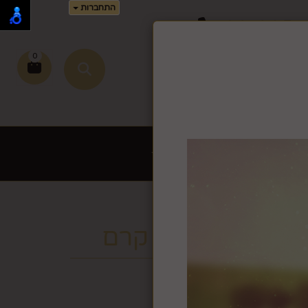
התחברות
02-995-
0
זמן זה.
שירי כתיבה לחץ >>
ת לשבת ויום טוב
עוד
מפואר קטיפה קרם