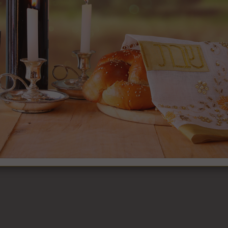
תיאור:
סט שמונה חלקים