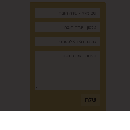
,
שלח