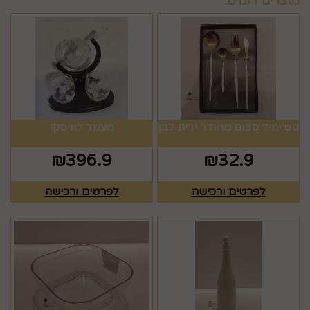
מוצרים דומים:
סט יחיד סכום מהודר ידית לבן
מעמד לוויסקי
₪
396.9
₪
32.9
לפרטים ורכישה
לפרטים ורכישה