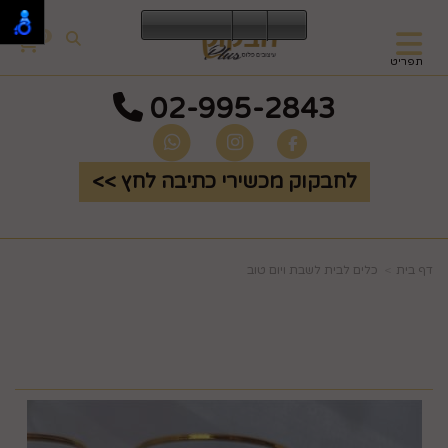
0
תפריט
02-995-2843
לחבקוק מכשירי כתיבה לחץ >>
דף בית
כלים לבית לשבת ויום טוב
סט כוסות זכוכית חגיגי עם
פס בצבע זהב