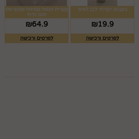
בקבוק יוקרתי לבן למים
קערית הגשה קשיחה שקוף פס
זהב גדול
₪
64.9
₪
19.9
לפרטים ורכישה
לפרטים ורכישה
מפת האתר
ראשי
צרו קשר
כלים לעריכת שולחן
תקנון
גלריה
כלים לעריכת שולחן