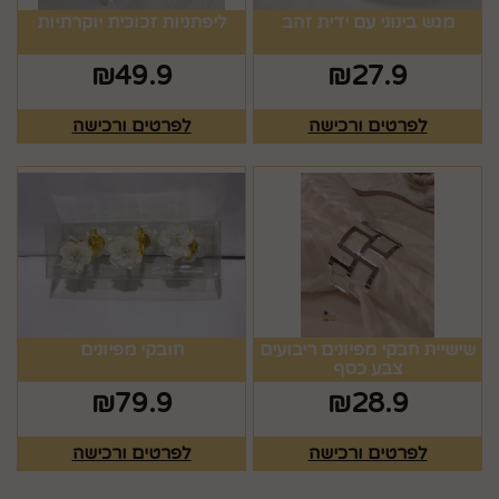
מגש בינוני עם ידית זהב
ליפתניות זכוכית יוקרתיות
₪
49.9
₪
27.9
לפרטים ורכישה
לפרטים ורכישה
שישיית חבקי מפיונים ריבועים
חובקי מפיונים
צבע כסף
₪
79.9
₪
28.9
לפרטים ורכישה
לפרטים ורכישה