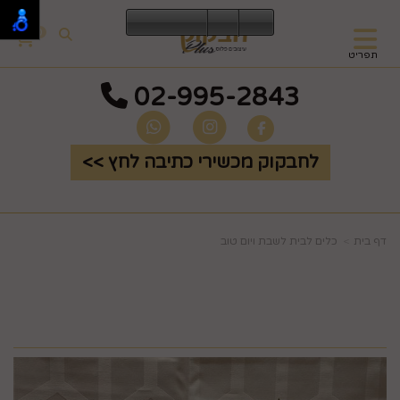
0
תפריט
02-995-2843
לחבקוק מכשירי כתיבה לחץ >>
דף בית
כלים לבית לשבת ויום טוב
סלסילה על אופניים צבע
זהב