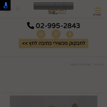
0
תפריט
02-995-2843
לחבקוק מכשירי כתיבה לחץ >>
דף בית
אביזרים למתנות
סרט סאטן לאריזת מתנות
צבע זהב