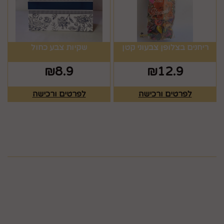
ריחנים בצלופן צבעוני קטן
שקיות צבע כחול
₪
8.9
₪
12.9
לפרטים ורכישה
לפרטים ורכישה
מפת האתר
ראשי
צרו קשר
כלים לעריכת שולחן
תקנון