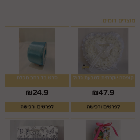
מוצרים דומים:
קופסה יוקרתית לטבעת גדול
סרט בד רחב תכלת
₪
24.9
₪
47.9
לפרטים ורכישה
לפרטים ורכישה