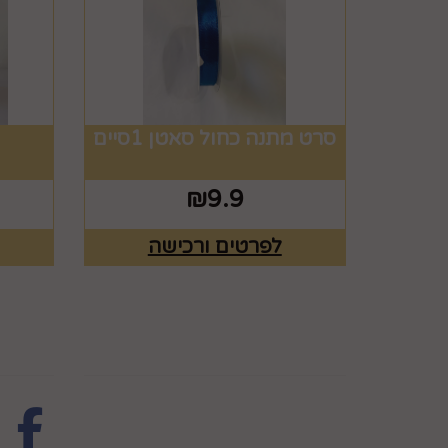
סרט מתנה כחול סאטן 1סיים
₪
9.9
לפרטים ורכישה
מפת האתר
עקבו 
ראשי
צרו קשר