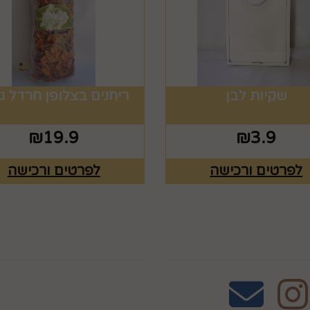
שקיות לבן
ריחנים בצלופן חרדל ג
₪
19.9
₪
3.9
לפרטים ורכישה
לפרטים ורכישה
אחרינו
שעות פעילות וטלפונ
טלפון 02-995-2843