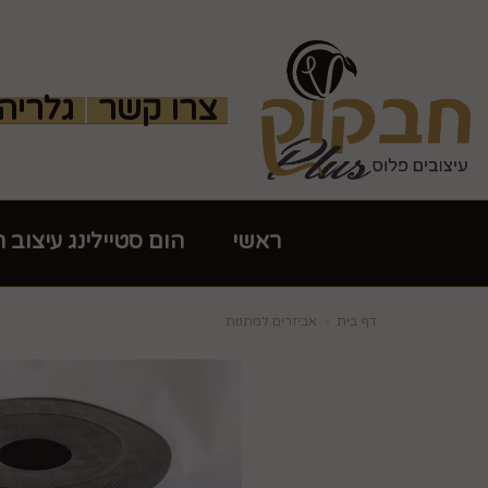
צרו קשר
גלריה
ראשי
הום סטיילינג עיצוב 
דף בית
אביזרים למתנות