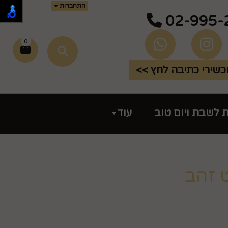
התחברות
02-995-
0
שירי כתיבה לחץ >>
ת לשבת ויום טוב
עוד
 זהב