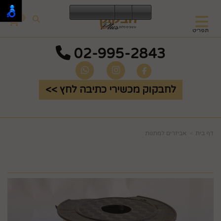
0
תפריט
02-995-2843
לחבקוק מכשירי כתיבה לחץ >>
דף בית
אביזרים למתנות
סרט קישוט צהוב