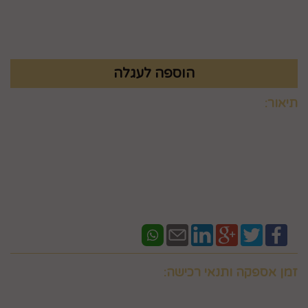
₪
9.9
תיאור:
קיים בשמונה צבעים
זמן אספקה ותנאי רכישה:
אם ברצונכם למשלוח "לזמן ספציפי" זה בתוספת תשלום
וחובה לבדוק איתנו לפני אם המשלוח "משלוח לזמן ספציפי"