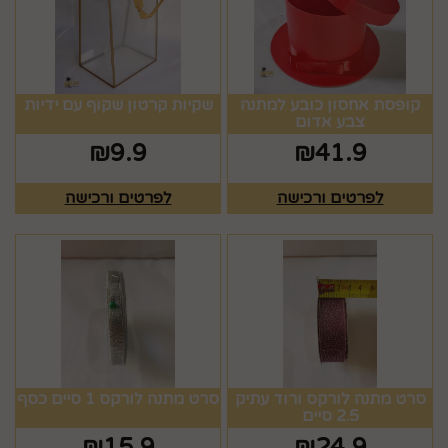
קופסת אחסון כובע למתנה
שקיות קרטון שקוף עם ידיות
צבע אדום
₪
9.9
₪
41.9
לפרטים ורכישה
לפרטים ורכישה
סרט מתנה לורקס ורוד עתיק
סרט מתנה לורקס 1 סיים כסף
2.5 סיים
₪
15.9
₪
24.9