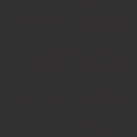
ובהתאם להוראות התקנון, כפי שיפורט להלן.
6.2. זכות ביטול עסקה לא חלה לגבי מוצרי מזון וטובין פסידים.
כלומר, לא ניתן לבטל עסקה של רכישת מוצרי מזון וטובין פסידים
כגון פרחים וצמחים, לאחר ביצוע ההזמנה.
6.3. לגבי מוצרים שאינם מוצרי מזון או טובין פסידים- משתמש
המעוניין לבטל עסקה, רשאי לעשות כן על-ידי מתן הודעה בכתב
לחברה בדואר אלקטרוני: 5023968@gmail.com
, במסרון לנייד המופיע באתר ובתקנון או באמצעות "צור קשר"
באתר, מיום עשיית העסקה ועד 14 ימים מיום שקיבל
המשתמש/הנמען את המוצר.
6.4. על המשתמש מוטלת החובה לוודא את קבלת ההודעה על
ביטול עסקה בחברה. כמן כן, יש לציין בהודעה על ביטול עסקה את
פרטי ההזמנה ולצרף חשבונית.
6.5. עם קבלת ההודעה על ביטול עסקה, תבטל החברה את החיוב
(ככל שהמשתמש חויב) ואם זוכה חשבונה של החברה, יושב
למשתמש סכום החיוב באמצעות זיכוי כרטיס האשראי באמצעותו