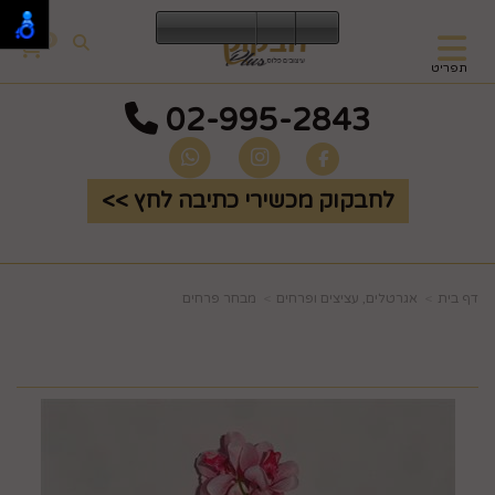
0
תפריט
02-995-2843
לחבקוק מכשירי כתיבה לחץ >>
דף בית
אגרטלים, עציצים ופרחים
מבחר פרחים
עלים צבעוני ורוד #4