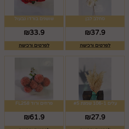
סחלב לבן
שושנים בורדו גבעול
₪
33.9
₪
37.9
לפרטים ורכישה
לפרטים ורכישה
עלים 106-1 שמנת #5
פרחים ורוד FL258
₪
61.9
₪
27.9