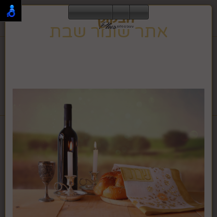
0
אתר שומר שבת
תפריט
02-995-2843
אתר זה שומר שבת וחג, ולכן הגלישה בו אינה מתאפשרת
בזמן זה.
האתר ישוב לפעילות רגילה בצאת השבת או החג.
לחבקוק מכשירי כתיבה לחץ >>
דף בית
מוצרי פופ חדשים
קופסאות תכשיטים
קופסאות תכשיטים עגולים