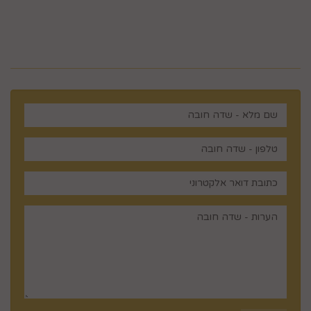
רוצים לדעת עוד? שלח פניה ואחד
מנציגינו יחזור אליך בהקדם