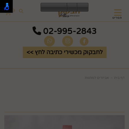
0
תפריט
02-995-2843
לחבקוק מכשירי כתיבה לחץ >>
דף בית
אביזרים למתנות
קופסא ורודה שושנים
לטבעת