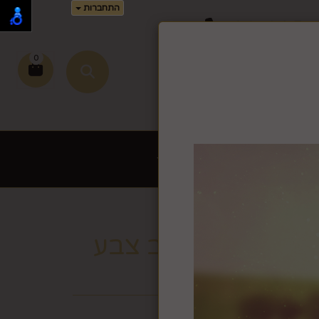
התחברות
02-995-
0
זמן זה.
שירי כתיבה לחץ >>
ת לשבת ויום טוב
עוד
יטים קטנה לב צבע