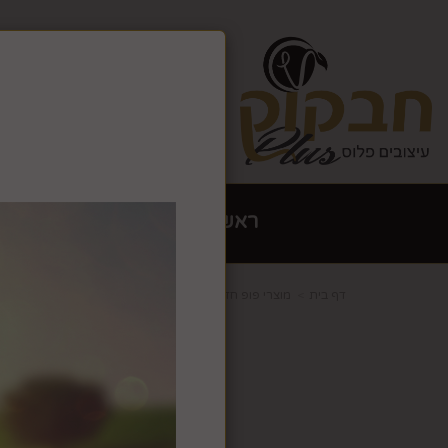
צרו קשר
גלריה
אתר זה ש
האתר יש
ראשי
הום סטיילינג עיצוב 
דף בית
מוצרי פופ חדשים