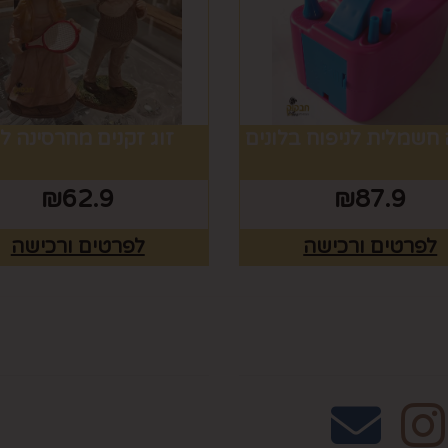
 חשמלית לניפוח בלונים
זוג זקנים מחרסינה לנ
₪
62.9
₪
87.9
לפרטים ורכישה
לפרטים ורכישה
אחרינו
שעות פעילות וטלפונ
טלפון 02-995-2843