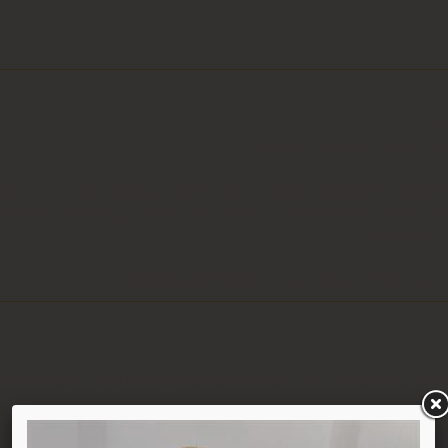
ם
ציפי" אפשרי בשעות המבוקשות
ה לצורך קבלת פרטים, ביצוע ההזמנה ותיאום האספקה, הכל בכפוף ל
בכפוף למדיניות המשלוחים של החברה, חברת דואר ישראל, חברת הדואר
6.1. משתמש אשר ביצע עסקה באתר רשאי ל