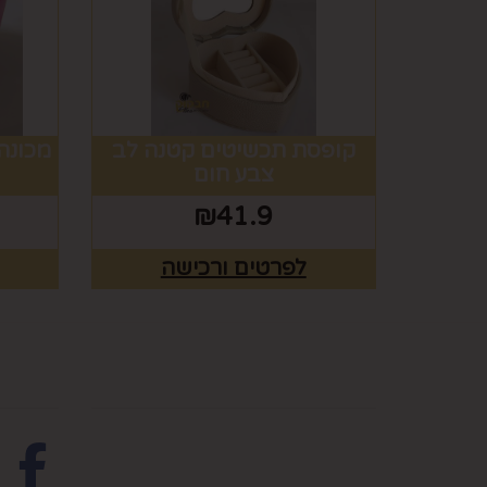
קופסת תכשיטים קטנה לב
מכונה
צבע חום
₪
41.9
לפרטים ורכישה
מפת האתר
עקבו 
ראשי
צרו קשר