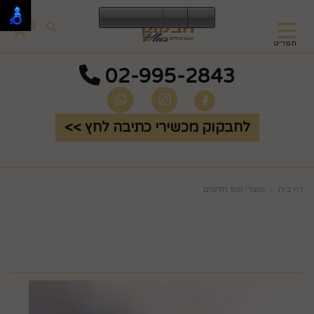
0
תפריט
02-995-2843
לחבקוק מכשירי כתיבה לחץ >>
דף בית
מוצרי פופ חדשים
קופסת תכשיטים רוכסן כסף
בינוני