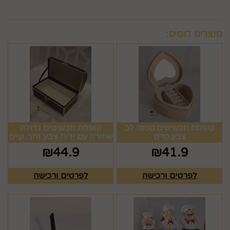
מוצרים דומים:
קופסת תכשיטים קטנה לב
קופסת תכשיטים גדולה
צבע קרם
שחורה עם ידית צבע זהב. קיים
גם בלבן וורוד.
₪
44.9
₪
41.9
לפרטים ורכישה
לפרטים ורכישה