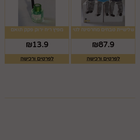
שלישיית טבחים מחרסינה לנוי
מפיץ ריח ירוק פקק תואם
₪
13.9
₪
87.9
לפרטים ורכישה
לפרטים ורכישה
מפת האתר
ראשי
צרו קשר
כלים לעריכת שולחן
תקנון