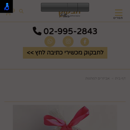
0
תפריט
02-995-2843
לחבקוק מכשירי כתיבה לחץ >>
דף בית
אביזרים למתנות
ריחנים בצלופן ורוד קטן