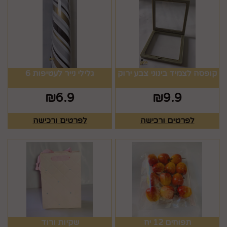
קופסה לצמיד בינוני צבע ירוק
גלילי נייר לעטיפות 6
₪
6.9
₪
9.9
לפרטים ורכישה
לפרטים ורכישה
תפוחים 12 יח
שקיות ורוד