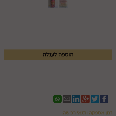
מק"ט :
99262000-6
₪
12.9
זמן אספקה ותנאי רכישה: