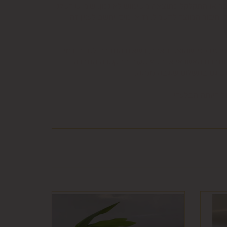
בר או התקלקל כתוצאה משימוש לא נכון, שימוש רשלני
חיבור המוצר לחשמל, גז או מים ייחשב לעניין זה
פרטיו כפי שהוצגו באתר, רשאית החברה לגבות דמי
קה נעשתה בכרטיס אשראי וחברת האשראי או הגוף שעמו התקשרה החברה
ש גם בתשלום שנגבה ממנה.