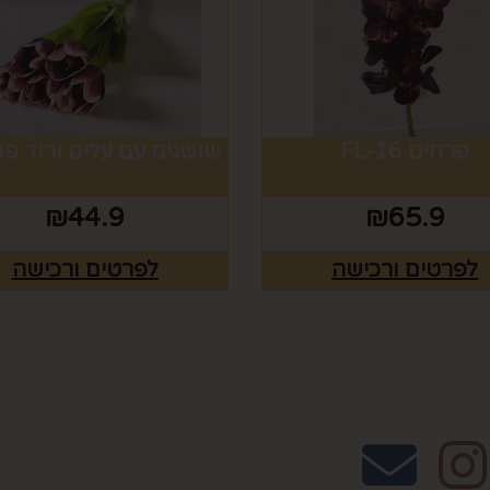
פרחים FL-16
שושנים עם עלים ורוד פו
₪
44.9
₪
65.9
לפרטים ורכישה
לפרטים ורכישה
אחרינו
שעות פעילות וטלפונ
טלפון 02-995-2843