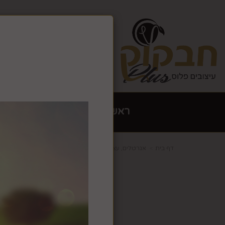
צרו קשר
גלריה
אתר זה ש
האתר יש
ראשי
הום סטיילינג עיצוב 
דף בית
אגרטלים, עציצים ופרחים
מבחר פרחים