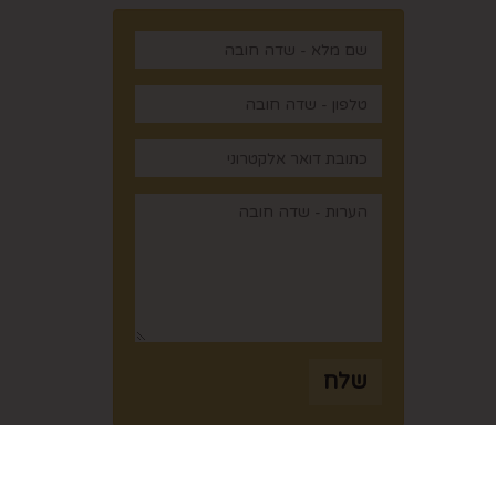
,
שלח