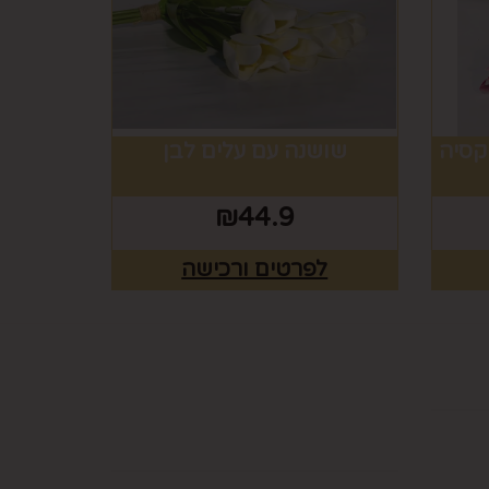
קסיה
שושנה עם עלים לבן
₪
44.9
לפרטים ורכישה
ים
רוצים לדעת עוד? שלח
פניה ואחד מנציגינו יחזור
אליך בהקדם