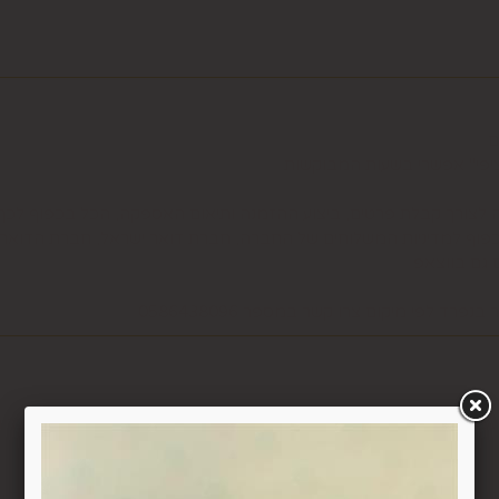
ם
ציפי" אפשרי בשעות המבוקשות
ה לצורך קבלת פרטים, ביצוע ההזמנה ותיאום האספקה, הכל בכפוף ל
בכפוף למדיניות המשלוחים של החברה, חברת דואר ישראל, חברת הדואר
6.1. משתמש אשר ביצע עסקה באתר רשאי ל