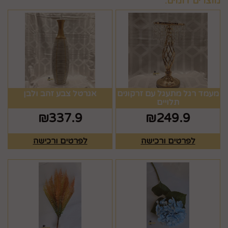
מוצרים דומים:
מעמד רגל מתעגל עם זרקונים
אגרטל צבע זהב ולבן
תלויים
₪
337.9
₪
249.9
לפרטים ורכישה
לפרטים ורכישה