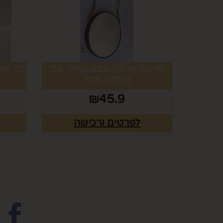
מראה עגולה צבע שחור עם
סט אמ
מתלה חבל
₪
45.9
לפרטים ורכישה
מפת האתר
עקבו 
ראשי
צרו קשר