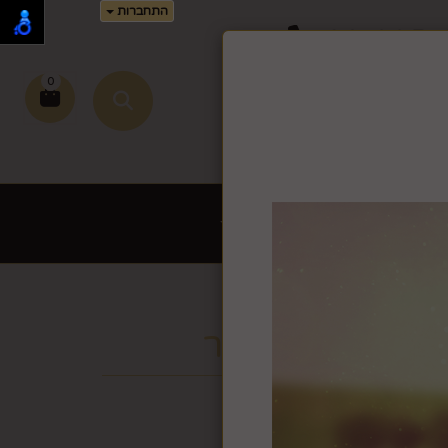
התחברות
02-995-
0
זמן זה.
שירי כתיבה לחץ >>
ת לשבת ויום טוב
עוד
ם לבן מתלה עור