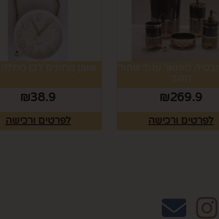
בטיה מפואר עגול שחור
שעון מחוגים לבן מתלה
וזהב
₪
38.9
₪
269.9
לפרטים ורכישה
לפרטים ורכישה
אחרינו
שעות פעילות וטלפונ
טלפון 02-995-2843