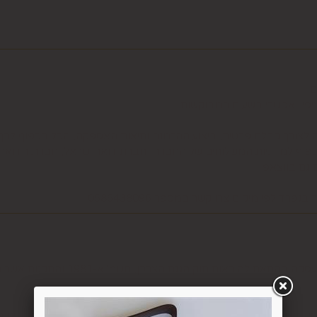
ם
ציפי" אפשרי בשעות המבוקשות
ה לצורך קבלת פרטים, ביצוע ההזמנה ותיאום האספקה, הכל בכפוף ל
בכפוף למדיניות המשלוחים של החברה, חברת דואר ישראל, חברת הדואר
6.1. משתמש אשר ביצע עסקה באתר רשאי ל