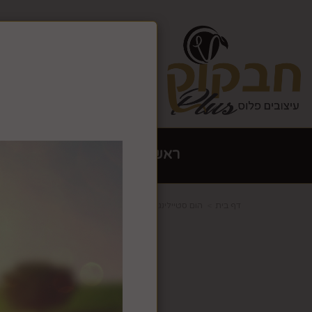
צרו קשר
גלריה
אתר זה ש
האתר יש
ראשי
הום סטיילינג עיצוב 
דף בית
הום סטיילינג עיצוב הבית