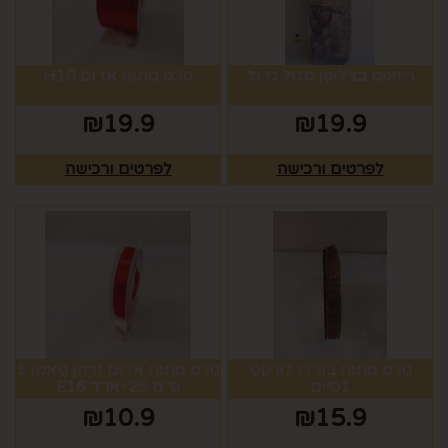
ריחנים בצלופן סגול גדול
סרט מתנה אדום H10
₪
19.9
₪
19.9
לפרטים ורכישה
לפרטים ורכישה
סרט מתנה בורדו לורקס
סרט מתנה אדום זרחן סאטן 1
1סיים
ס"מ 25 יארד E16
₪
10.9
₪
15.9