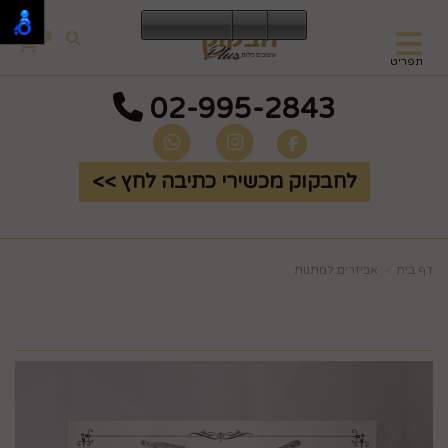
0
תפריט
02-995-2843
לחבקוק מכשירי כתיבה לחץ >>
דף בית
אביזרים למתנות
שקיות צבע לבן