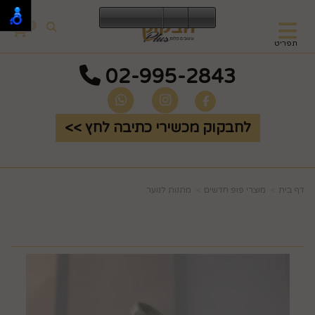
0
תפריט
02-995-2843
לחבקוק מכשירי כתיבה לחץ >>
דף בית
מוצרי פופ חדשים
מתנות לנוער
תרמוס