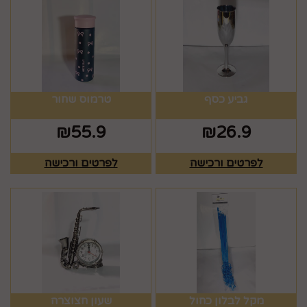
גביע כסף
טרמוס שחור
₪
55.9
₪
26.9
לפרטים ורכישה
לפרטים ורכישה
מקל לבלון כחול
שעון חצוצרה