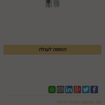
מק"ט :
83827000
₪
43.9
זמן אספקה ותנאי רכישה: