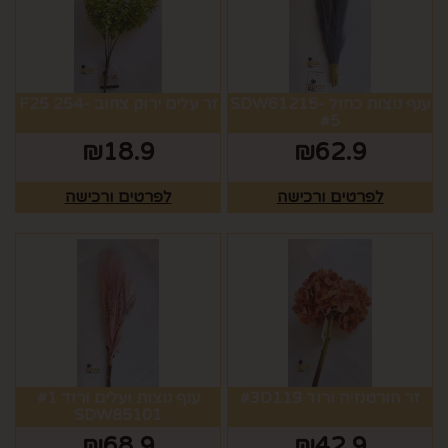
ענף נוצות כחול SDW61215-
זר עלים ירוק צהוב -254 F25
#5
₪
18.9
₪
62.9
לפרטים ורכישה
לפרטים ורכישה
זר הורטנזיה ורוד #3D119
ענף נוצות ועלים ורוד #1
SDW85101
₪
68.9
₪
42.9