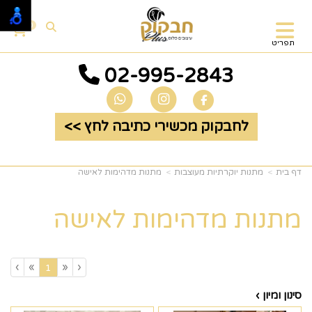
0
תפריט
02-995-2843
לחבקוק מכשירי כתיבה לחץ >>
דף בית
מתנות יוקרתיות מעוצבות
מתנות מדהימות לאישה
מתנות מדהימות לאישה
›
»
«
‹
(current)
1
סינון ומיון ›