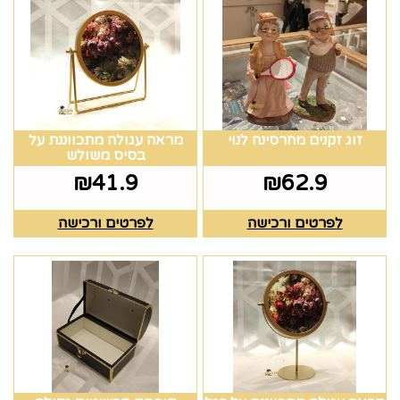
זוג זקנים מחרסינה לנוי
מראה עגולה מתכווננת על
בסיס משולש
₪
41.9
₪
62.9
לפרטים ורכישה
לפרטים ורכישה