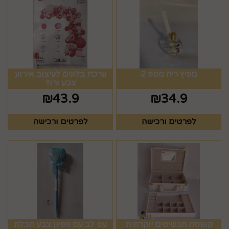
מפיץ ריח מספ 2
ערכת בלונים לעיצוב אירוע
צבע ורוד
₪
43.9
₪
34.9
לפרטים ורכישה
לפרטים ורכישה
קופסת תכשיטים יוקרתית
עט לב עם פפיון צבע תכלת