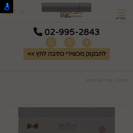
0
תפריט
02-995-2843
לחבקוק מכשירי כתיבה לחץ >>
דף בית
מוצרי פופ חדשים
בלוני אי לאב יו אדום מטלי