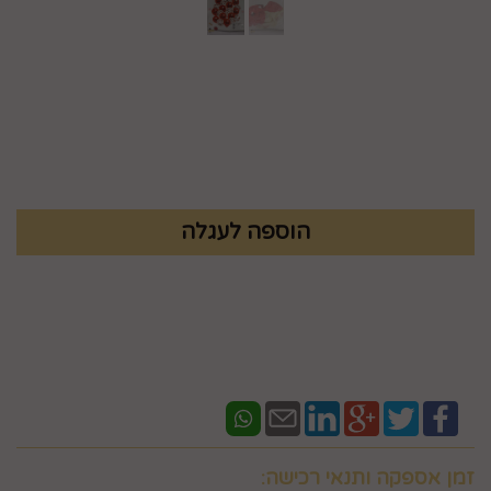
מק"ט :
99441000
₪
9.9
זמן אספקה ותנאי רכישה: