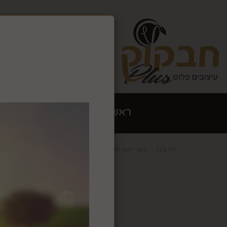
צרו קשר
גלריה
אתר זה ש
האתר יש
ראשי
הום סטיילינג עיצוב 
דף בית
מוצרי פופ חדשים