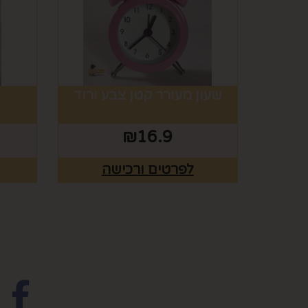
שעון מעורר קטן צבע ורוד
₪
16.9
לפרטים ורכישה
מפת האתר
עקבו 
ראשי
צרו קשר