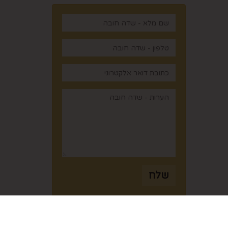
,
שלח