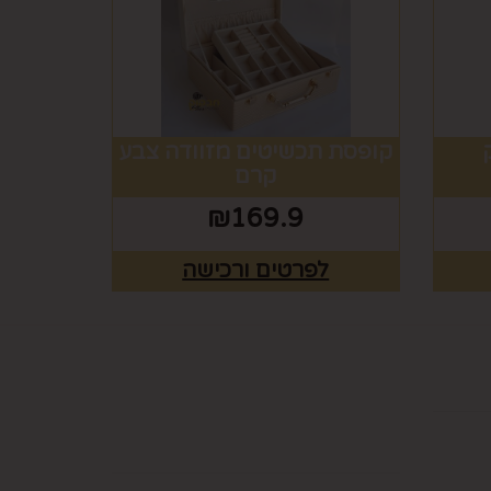
קופסת תכשיטים מזוודה צבע
קרם
₪
169.9
לפרטים ורכישה
ים
רוצים לדעת עוד? שלח
פניה ואחד מנציגינו יחזור
אליך בהקדם