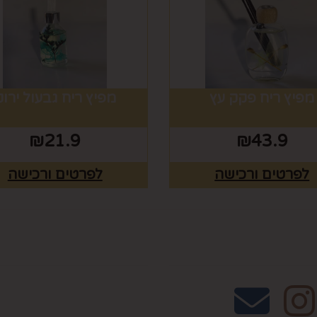
מפיץ ריח פקק עץ
מפיץ ריח גבעול ירוק
₪
21.9
₪
43.9
לפרטים ורכישה
לפרטים ורכישה
אחרינו
שעות פעילות וטלפונ
טלפון 02-995-2843