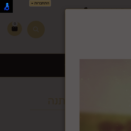
התחברות
02-995-
0
זמן זה.
שירי כתיבה לחץ >>
ת לשבת ויום טוב
עוד
ת אי לאב יו למתנה