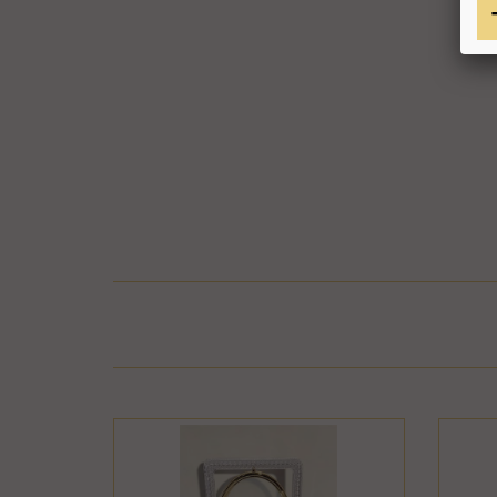
בר או התקלקל כתוצאה משימוש לא נכון, שימוש רשלני
חיבור המוצר לחשמל, גז או מים ייחשב לעניין זה
פרטיו כפי שהוצגו באתר, רשאית החברה לגבות דמי
קה נעשתה בכרטיס אשראי וחברת האשראי או הגוף שעמו התקשרה החברה
ש גם בתשלום שנגבה ממנה.