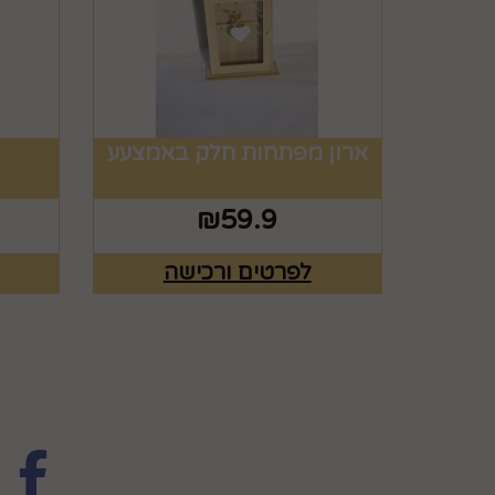
ארון מפתחות חלק באמצעע
₪
59.9
לפרטים ורכישה
מפת האתר
עקבו 
ראשי
צרו קשר