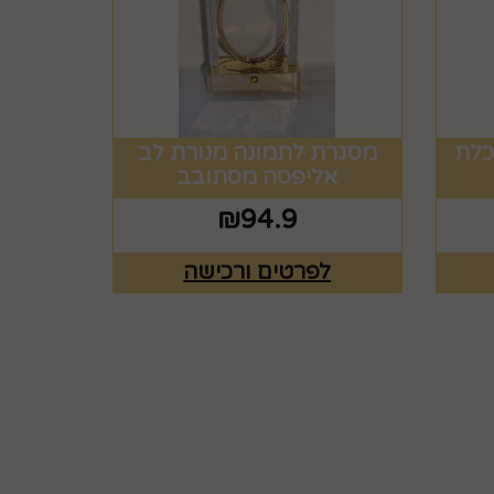
כלת
מסגרת לתמונה מנורת לב
אליפסה מסתובב
₪
94.9
לפרטים ורכישה
ים
רוצים לדעת עוד? שלח
פניה ואחד מנציגינו יחזור
אליך בהקדם