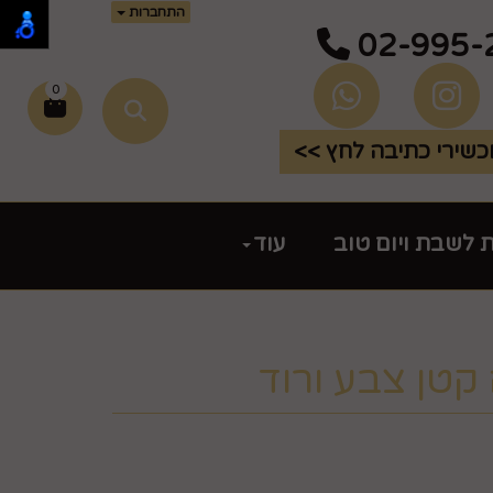
התחברות
02-995-
0
שירי כתיבה לחץ >>
ת לשבת ויום טוב
עוד
קטן צבע ורוד