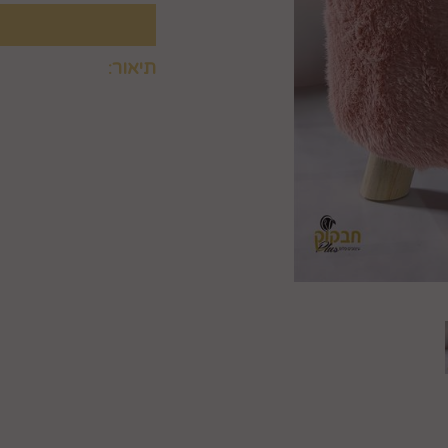
תיאור:
קיים בארבעה צבעים