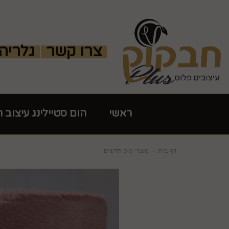
צרו קשר
גלריה
ראשי
הום סטיילינג עיצוב 
דף בית
מוצרי פופ חדשים