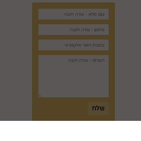
,
שלח