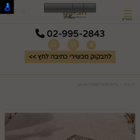
0
תפריט
02-995-2843
לחבקוק מכשירי כתיבה לחץ >>
דף בית
כלים לבית לשבת ויום טוב
מגש יוקרתי קטן לנרות