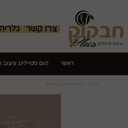
צרו קשר
גלריה
ראשי
הום סטיילינג עיצוב 
דף בית
כלים לבית לשבת ויום טוב