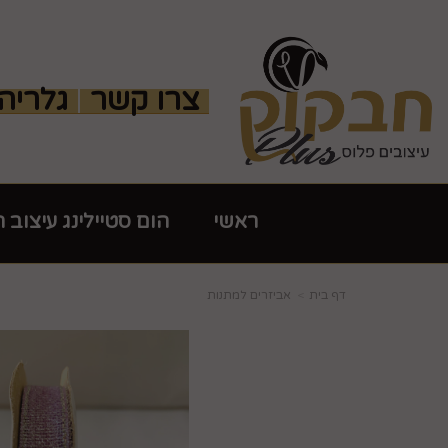
צרו קשר
גלריה
ראשי
הום סטיילינג עיצוב 
דף בית
אביזרים למתנות