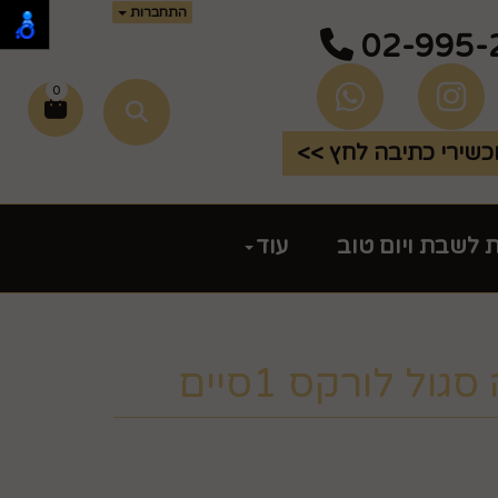
התחברות
02-995-
0
שירי כתיבה לחץ >>
ת לשבת ויום טוב
עוד
ול לורקס 1סיים